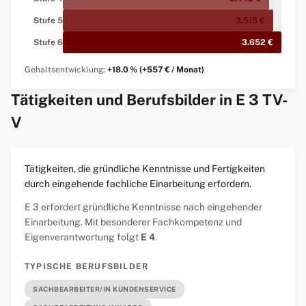
Stufe 5
3.515 €
Stufe 6
3.652 €
Gehaltsentwicklung:
+18.0 % (+557 € / Monat)
Tätigkeiten und Berufsbilder in E 3 TV-
V
Tätigkeiten, die gründliche Kenntnisse und Fertigkeiten
durch eingehende fachliche Einarbeitung erfordern.
E 3 erfordert gründliche Kenntnisse nach eingehender
Einarbeitung. Mit besonderer Fachkompetenz und
Eigenverantwortung folgt
E 4
.
TYPISCHE BERUFSBILDER
SACHBEARBEITER/IN KUNDENSERVICE