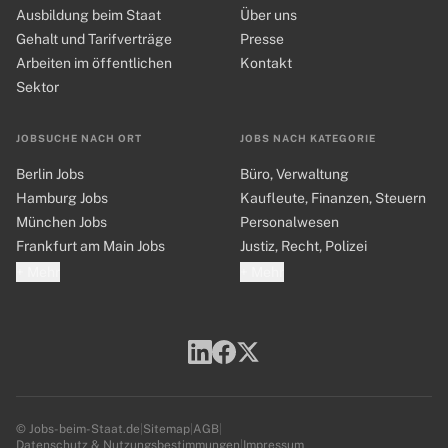
Ausbildung beim Staat
Über uns
Gehalt und Tarifverträge
Presse
Arbeiten im öffentlichen
Kontakt
Sektor
JOBSUCHE NACH ORT
JOBS NACH KATEGORIE
Berlin Jobs
Büro, Verwaltung
Hamburg Jobs
Kaufleute, Finanzen, Steuern
München Jobs
Personalwesen
Frankfurt am Main Jobs
Justiz, Recht, Polizei
+ Mehr
+ Mehr
© Jobs-beim-Staat.de
|
Sitemap
|
AGB
|
Datenschutz & Nutzungsbestimmungen
|
Impressum