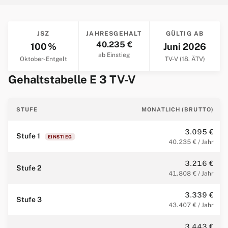
JSZ
JAHRESGEHALT
GÜLTIG AB
40.235 €
100 %
Juni 2026
ab Einstieg
Oktober-Entgelt
TV-V (18. ÄTV)
Gehaltstabelle E 3 TV-V
STUFE
MONATLICH (BRUTTO)
3.095 €
Stufe 1
EINSTIEG
40.235 € / Jahr
3.216 €
Stufe 2
41.808 € / Jahr
3.339 €
Stufe 3
43.407 € / Jahr
3.443 €