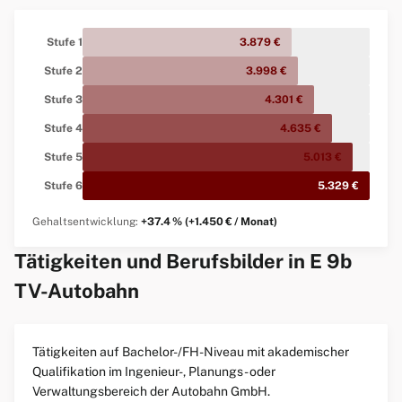
Stufe 1
3.879 €
Stufe 2
3.998 €
Stufe 3
4.301 €
Stufe 4
4.635 €
Stufe 5
5.013 €
Stufe 6
5.329 €
Gehaltsentwicklung:
+37.4 % (+1.450 € / Monat)
Tätigkeiten und Berufsbilder in E 9b
TV-Autobahn
Tätigkeiten auf Bachelor-/FH-Niveau mit akademischer
Qualifikation im Ingenieur-, Planungs- oder
Verwaltungsbereich der Autobahn GmbH.