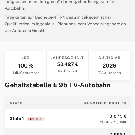
Tätigkeitsmerkmalen gemäß der Entgeltordnung zum TV-
Autobahn.
Tätigkeiten auf Bachelor-/FH-Niveau mit akademischer
Qualifikation im Ingenieur-, Planungs- oder Verwaltungsbereich
der Autobahn GmbH.
JSZ
JAHRESGEHALT
GÜLTIG AB
50.427 €
100 %
2026
ab Einstieg
Juli–September
TV-Autobahn
Gehaltstabelle E 9b TV-Autobahn
STUFE
MONATLICH (BRUTTO)
3.879 €
Stufe 1
EINSTIEG
50.427 € / Jahr
3.998 €