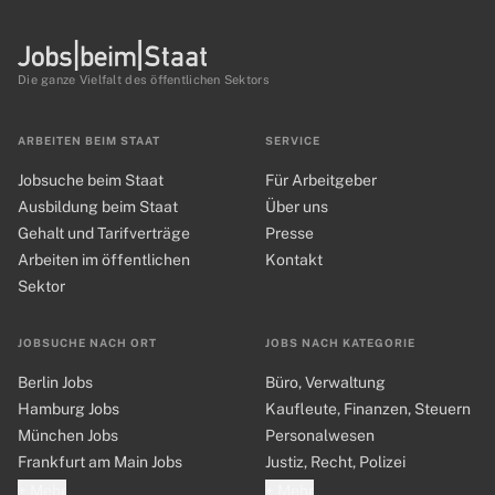
Die ganze Vielfalt des öffentlichen Sektors
ARBEITEN BEIM STAAT
SERVICE
Jobsuche beim Staat
Für Arbeitgeber
Ausbildung beim Staat
Über uns
Gehalt und Tarifverträge
Presse
Arbeiten im öffentlichen
Kontakt
Sektor
JOBSUCHE NACH ORT
JOBS NACH KATEGORIE
Berlin Jobs
Büro, Verwaltung
Hamburg Jobs
Kaufleute, Finanzen, Steuern
München Jobs
Personalwesen
Frankfurt am Main Jobs
Justiz, Recht, Polizei
+ Mehr
+ Mehr