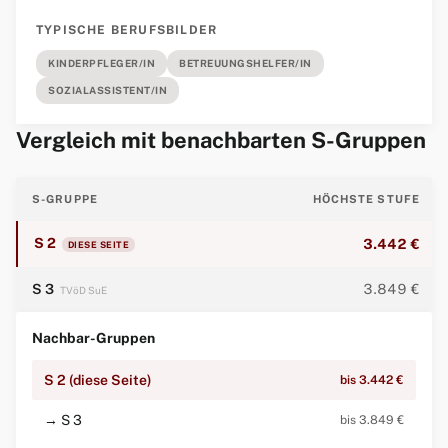
TYPISCHE BERUFSBILDER
KINDERPFLEGER/IN
BETREUUNGSHELFER/IN
SOZIALASSISTENT/IN
Vergleich mit benachbarten S-Gruppen
S-GRUPPE
HÖCHSTE STUFE
S 2
3.442 €
DIESE SEITE
S 3
3.849 €
TVöD SuE
Nachbar-Gruppen
S 2 (diese Seite)
bis 3.442 €
→ S 3
bis 3.849 €