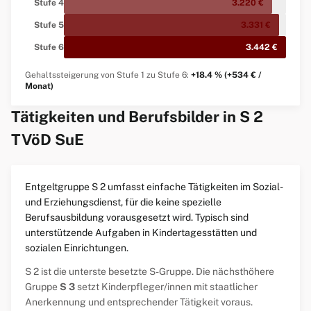
Stufe 4
3.220 €
Stufe 5
3.331 €
Stufe 6
3.442 €
Gehaltssteigerung von Stufe 1 zu Stufe 6:
+18.4 % (+534 € /
Monat)
Tätigkeiten und Berufsbilder in S 2
TVöD SuE
Entgeltgruppe S 2 umfasst einfache Tätigkeiten im Sozial-
und Erziehungsdienst, für die keine spezielle
Berufsausbildung vorausgesetzt wird. Typisch sind
unterstützende Aufgaben in Kindertagesstätten und
sozialen Einrichtungen.
S 2 ist die unterste besetzte S-Gruppe. Die nächsthöhere
Gruppe
S 3
setzt Kinderpfleger/innen mit staatlicher
Anerkennung und entsprechender Tätigkeit voraus.