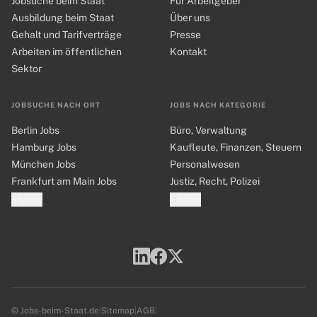
Jobsuche beim Staat
Für Arbeitgeber
Ausbildung beim Staat
Über uns
Gehalt und Tarifverträge
Presse
Arbeiten im öffentlichen
Kontakt
Sektor
JOBSUCHE NACH ORT
JOBS NACH KATEGORIE
Berlin Jobs
Büro, Verwaltung
Hamburg Jobs
Kaufleute, Finanzen, Steuern
München Jobs
Personalwesen
Frankfurt am Main Jobs
Justiz, Recht, Polizei
+ Mehr
+ Mehr
© Jobs-beim-Staat.de
|
Sitemap
|
AGB
|