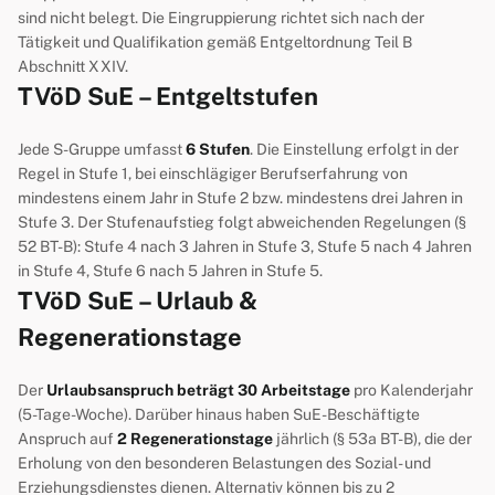
sind nicht belegt. Die Eingruppierung richtet sich nach der
Tätigkeit und Qualifikation gemäß Entgeltordnung Teil B
Abschnitt XXIV.
TVöD SuE – Entgeltstufen
Jede S-Gruppe umfasst
6 Stufen
. Die Einstellung erfolgt in der
Regel in Stufe 1, bei einschlägiger Berufserfahrung von
mindestens einem Jahr in Stufe 2 bzw. mindestens drei Jahren in
Stufe 3. Der Stufenaufstieg folgt abweichenden Regelungen (§
52 BT-B): Stufe 4 nach 3 Jahren in Stufe 3, Stufe 5 nach 4 Jahren
in Stufe 4, Stufe 6 nach 5 Jahren in Stufe 5.
TVöD SuE – Urlaub &
Regenerationstage
Der
Urlaubsanspruch beträgt 30 Arbeitstage
pro Kalenderjahr
(5-Tage-Woche). Darüber hinaus haben SuE-Beschäftigte
Anspruch auf
2 Regenerationstage
jährlich (§ 53a BT-B), die der
Erholung von den besonderen Belastungen des Sozial- und
Erziehungsdienstes dienen. Alternativ können bis zu 2