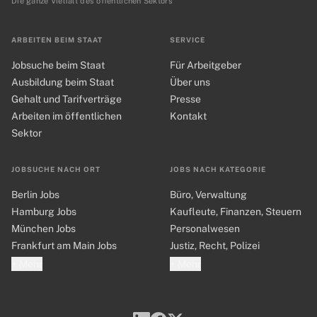
Die ganze Vielfalt des öffentlichen Sektors
ARBEITEN BEIM STAAT
SERVICE
Jobsuche beim Staat
Für Arbeitgeber
Ausbildung beim Staat
Über uns
Gehalt und Tarifverträge
Presse
Arbeiten im öffentlichen
Kontakt
Sektor
JOBSUCHE NACH ORT
JOBS NACH KATEGORIE
Berlin Jobs
Büro, Verwaltung
Hamburg Jobs
Kaufleute, Finanzen, Steuern
München Jobs
Personalwesen
Frankfurt am Main Jobs
Justiz, Recht, Polizei
+ Mehr
+ Mehr