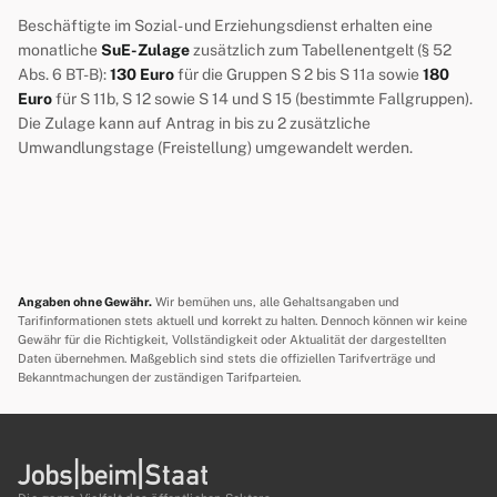
Beschäftigte im Sozial- und Erziehungsdienst erhalten eine
monatliche
SuE-Zulage
zusätzlich zum Tabellenentgelt (§ 52
Abs. 6 BT-B):
130 Euro
für die Gruppen S 2 bis S 11a sowie
180
Euro
für S 11b, S 12 sowie S 14 und S 15 (bestimmte Fallgruppen).
Die Zulage kann auf Antrag in bis zu 2 zusätzliche
Umwandlungstage (Freistellung) umgewandelt werden.
Angaben ohne Gewähr.
Wir bemühen uns, alle Gehaltsangaben und
Tarifinformationen stets aktuell und korrekt zu halten. Dennoch können wir keine
Gewähr für die Richtigkeit, Vollständigkeit oder Aktualität der dargestellten
Daten übernehmen. Maßgeblich sind stets die offiziellen Tarifverträge und
Bekanntmachungen der zuständigen Tarifparteien.