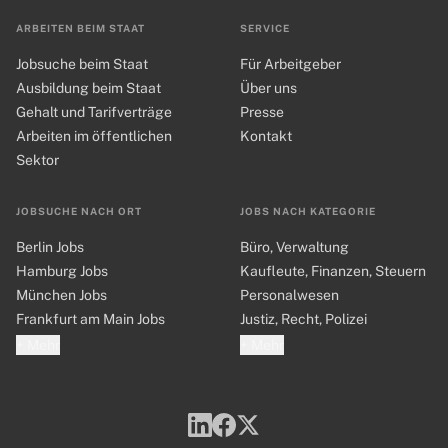
ARBEITEN BEIM STAAT
SERVICE
Jobsuche beim Staat
Für Arbeitgeber
Ausbildung beim Staat
Über uns
Gehalt und Tarifverträge
Presse
Arbeiten im öffentlichen
Kontakt
Sektor
JOBSUCHE NACH ORT
JOBS NACH KATEGORIE
Berlin Jobs
Büro, Verwaltung
Hamburg Jobs
Kaufleute, Finanzen, Steuern
München Jobs
Personalwesen
Frankfurt am Main Jobs
Justiz, Recht, Polizei
+ Mehr
+ Mehr