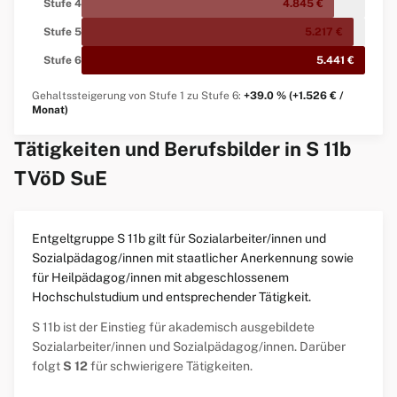
Stufe 4
4.845 €
Stufe 5
5.217 €
Stufe 6
5.441 €
Gehaltssteigerung von Stufe 1 zu Stufe 6:
+39.0 % (+1.526 € /
Monat)
Tätigkeiten und Berufsbilder in S 11b
TVöD SuE
Entgeltgruppe S 11b gilt für Sozialarbeiter/innen und
Sozialpädagog/innen mit staatlicher Anerkennung sowie
für Heilpädagog/innen mit abgeschlossenem
Hochschulstudium und entsprechender Tätigkeit.
S 11b ist der Einstieg für akademisch ausgebildete
Sozialarbeiter/innen und Sozialpädagog/innen. Darüber
folgt
S 12
für schwierigere Tätigkeiten.