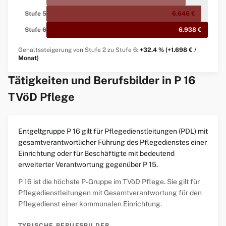
Stufe 5
6.646 €
Stufe 6
6.938 €
Gehaltssteigerung von Stufe 2 zu Stufe 6:
+32.4 % (+1.698 € /
Monat)
Tätigkeiten und Berufsbilder in P 16
TVöD Pflege
Entgeltgruppe P 16 gilt für Pflegedienstleitungen (PDL) mit
gesamtverantwortlicher Führung des Pflegedienstes einer
Einrichtung oder für Beschäftigte mit bedeutend
erweiterter Verantwortung gegenüber P 15.
P 16 ist die höchste P-Gruppe im TVöD Pflege. Sie gilt für
Pflegedienstleitungen mit Gesamtverantwortung für den
Pflegedienst einer kommunalen Einrichtung.
TYPISCHE BERUFSBILDER