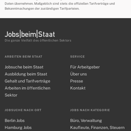
Daten übernehmen. Maßgeblich sind stets die offiziellen Tarifverträge und
Bekanntmachungen der zuständigen Tarifparteien.
Die ganze Vielfalt des öffentlichen Sektors
ARBEITEN BEIM STAAT
SERVICE
Jobsuche beim Staat
Für Arbeitgeber
Ausbildung beim Staat
Über uns
Gehalt und Tarifverträge
Presse
Arbeiten im öffentlichen
Kontakt
Sektor
JOBSUCHE NACH ORT
JOBS NACH KATEGORIE
Berlin Jobs
Büro, Verwaltung
Hamburg Jobs
Kaufleute, Finanzen, Steuern