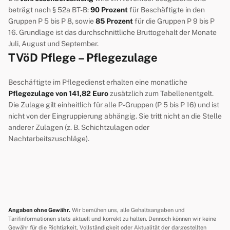
beträgt nach § 52a BT-B:
90 Prozent
für Beschäftigte in den
Gruppen P 5 bis P 8, sowie
85 Prozent
für die Gruppen P 9 bis P
16. Grundlage ist das durchschnittliche Bruttogehalt der Monate
Juli, August und September.
TVöD Pflege – Pflegezulage
Beschäftigte im Pflegedienst erhalten eine monatliche
Pflegezulage von 141,82 Euro
zusätzlich zum Tabellenentgelt.
Die Zulage gilt einheitlich für alle P-Gruppen (P 5 bis P 16) und ist
nicht von der Eingruppierung abhängig. Sie tritt nicht an die Stelle
anderer Zulagen (z. B. Schichtzulagen oder
Nachtarbeitszuschläge).
Angaben ohne Gewähr.
Wir bemühen uns, alle Gehaltsangaben und
Tarifinformationen stets aktuell und korrekt zu halten. Dennoch können wir keine
Gewähr für die Richtigkeit, Vollständigkeit oder Aktualität der dargestellten