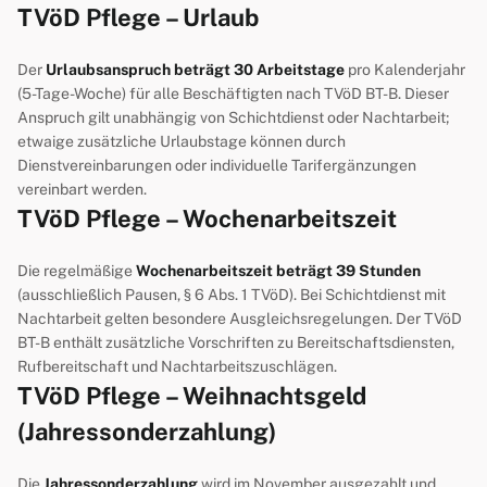
TVöD Pflege – Urlaub
Der
Urlaubsanspruch beträgt 30 Arbeitstage
pro Kalenderjahr
(5-Tage-Woche) für alle Beschäftigten nach TVöD BT-B. Dieser
Anspruch gilt unabhängig von Schichtdienst oder Nachtarbeit;
etwaige zusätzliche Urlaubstage können durch
Dienstvereinbarungen oder individuelle Tarifergänzungen
vereinbart werden.
TVöD Pflege – Wochenarbeitszeit
Die regelmäßige
Wochenarbeitszeit beträgt 39 Stunden
(ausschließlich Pausen, § 6 Abs. 1 TVöD). Bei Schichtdienst mit
Nachtarbeit gelten besondere Ausgleichsregelungen. Der TVöD
BT-B enthält zusätzliche Vorschriften zu Bereitschaftsdiensten,
Rufbereitschaft und Nachtarbeitszuschlägen.
TVöD Pflege – Weihnachtsgeld
(Jahressonderzahlung)
Die
Jahressonderzahlung
wird im November ausgezahlt und