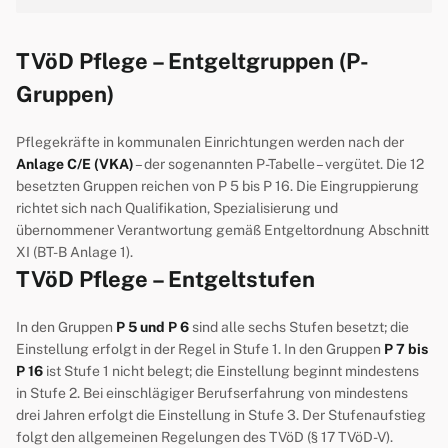
TVöD Pflege – Entgeltgruppen (P-
Gruppen)
Pflegekräfte in kommunalen Einrichtungen werden nach der
Anlage C/E (VKA)
– der sogenannten P-Tabelle – vergütet. Die 12
besetzten Gruppen reichen von P 5 bis P 16. Die Eingruppierung
richtet sich nach Qualifikation, Spezialisierung und
übernommener Verantwortung gemäß Entgeltordnung Abschnitt
XI (BT-B Anlage 1).
TVöD Pflege – Entgeltstufen
In den Gruppen
P 5 und P 6
sind alle sechs Stufen besetzt; die
Einstellung erfolgt in der Regel in Stufe 1. In den Gruppen
P 7 bis
P 16
ist Stufe 1 nicht belegt; die Einstellung beginnt mindestens
in Stufe 2. Bei einschlägiger Berufserfahrung von mindestens
drei Jahren erfolgt die Einstellung in Stufe 3. Der Stufenaufstieg
folgt den allgemeinen Regelungen des TVöD (§ 17 TVöD-V).