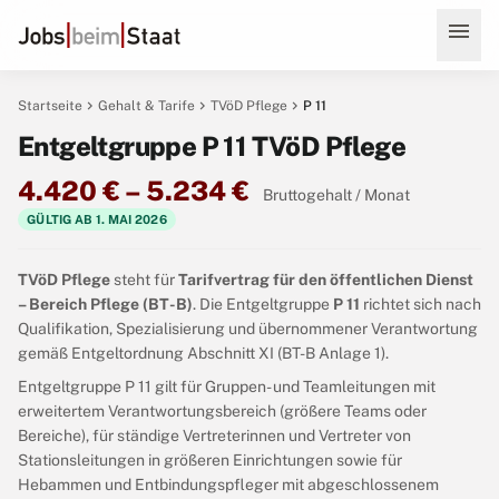
menu
chevron_right
chevron_right
chevron_right
Startseite
Gehalt & Tarife
TVöD Pflege
P 11
Entgeltgruppe P 11 TVöD Pflege
4.420 € – 5.234 €
Bruttogehalt / Monat
GÜLTIG AB 1. MAI 2026
TVöD Pflege
steht für
Tarifvertrag für den öffentlichen Dienst
– Bereich Pflege (BT-B)
. Die Entgeltgruppe
P 11
richtet sich nach
Qualifikation, Spezialisierung und übernommener Verantwortung
gemäß Entgeltordnung Abschnitt XI (BT-B Anlage 1).
Entgeltgruppe P 11 gilt für Gruppen- und Teamleitungen mit
erweitertem Verantwortungsbereich (größere Teams oder
Bereiche), für ständige Vertreterinnen und Vertreter von
Stationsleitungen in größeren Einrichtungen sowie für
Hebammen und Entbindungspfleger mit abgeschlossenem