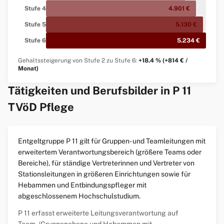
Stufe 4
4.901 €
Stufe 5
5.130 €
Stufe 6
5.234 €
Gehaltssteigerung von Stufe 2 zu Stufe 6:
+18.4 % (+814 € /
Monat)
Tätigkeiten und Berufsbilder in P 11
TVöD Pflege
Entgeltgruppe P 11 gilt für Gruppen- und Teamleitungen mit
erweitertem Verantwortungsbereich (größere Teams oder
Bereiche), für ständige Vertreterinnen und Vertreter von
Stationsleitungen in größeren Einrichtungen sowie für
Hebammen und Entbindungspfleger mit
abgeschlossenem Hochschulstudium.
P 11 erfasst erweiterte Leitungsverantwortung auf