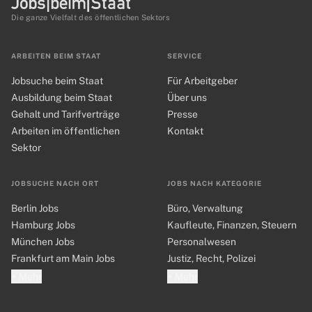
Die ganze Vielfalt des öffentlichen Sektors
ARBEITEN BEIM STAAT
SERVICE
Jobsuche beim Staat
Für Arbeitgeber
Ausbildung beim Staat
Über uns
Gehalt und Tarifverträge
Presse
Arbeiten im öffentlichen
Kontakt
Sektor
JOBSUCHE NACH ORT
JOBS NACH KATEGORIE
Berlin Jobs
Büro, Verwaltung
Hamburg Jobs
Kaufleute, Finanzen, Steuern
München Jobs
Personalwesen
Frankfurt am Main Jobs
Justiz, Recht, Polizei
+ Mehr
+ Mehr