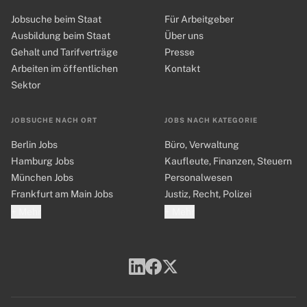
Jobsuche beim Staat
Für Arbeitgeber
Ausbildung beim Staat
Über uns
Gehalt und Tarifverträge
Presse
Arbeiten im öffentlichen
Kontakt
Sektor
JOBSUCHE NACH ORT
JOBS NACH KATEGORIE
Berlin Jobs
Büro, Verwaltung
Hamburg Jobs
Kaufleute, Finanzen, Steuern
München Jobs
Personalwesen
Frankfurt am Main Jobs
Justiz, Recht, Polizei
+ Mehr
+ Mehr