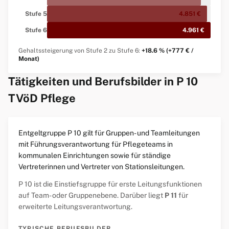
Stufe 5
4.851 €
Stufe 6
4.961 €
Gehaltssteigerung von Stufe 2 zu Stufe 6:
+18.6 % (+777 € /
Monat)
Tätigkeiten und Berufsbilder in P 10
TVöD Pflege
Entgeltgruppe P 10 gilt für Gruppen- und Teamleitungen
mit Führungsverantwortung für Pflegeteams in
kommunalen Einrichtungen sowie für ständige
Vertreterinnen und Vertreter von Stationsleitungen.
P 10 ist die Einstiefsgruppe für erste Leitungsfunktionen
auf Team- oder Gruppenebene. Darüber liegt
P 11
für
erweiterte Leitungsverantwortung.
TYPISCHE BERUFSBILDER