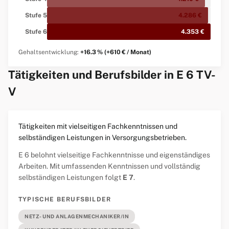
Stufe 5
4.286 €
Stufe 6
4.353 €
Gehaltsentwicklung:
+16.3 % (+610 € / Monat)
Tätigkeiten und Berufsbilder in E 6 TV-
V
Tätigkeiten mit vielseitigen Fachkenntnissen und
selbständigen Leistungen in Versorgungsbetrieben.
E 6 belohnt vielseitige Fachkenntnisse und eigenständiges
Arbeiten. Mit umfassenden Kenntnissen und vollständig
selbständigen Leistungen folgt
E 7
.
TYPISCHE BERUFSBILDER
NETZ- UND ANLAGENMECHANIKER/IN