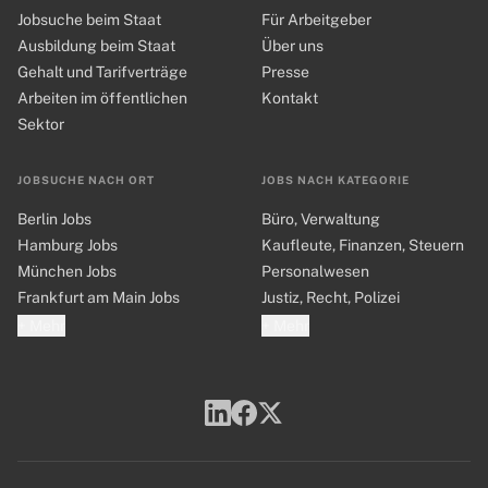
Jobsuche beim Staat
Für Arbeitgeber
Ausbildung beim Staat
Über uns
Gehalt und Tarifverträge
Presse
Arbeiten im öffentlichen
Kontakt
Sektor
JOBSUCHE NACH ORT
JOBS NACH KATEGORIE
Berlin Jobs
Büro, Verwaltung
Hamburg Jobs
Kaufleute, Finanzen, Steuern
München Jobs
Personalwesen
Frankfurt am Main Jobs
Justiz, Recht, Polizei
+ Mehr
+ Mehr