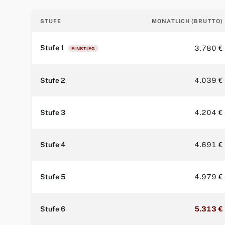
STUFE
MONATLICH (BRUTTO)
Stufe 1
3.780 €
EINSTIEG
Stufe 2
4.039 €
Stufe 3
4.204 €
Stufe 4
4.691 €
Stufe 5
4.979 €
Stufe 6
5.313 €