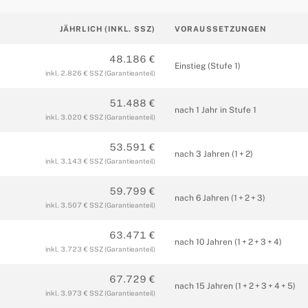
JÄHRLICH (INKL. SSZ)
VORAUSSETZUNGEN
48.186 €
Einstieg (Stufe 1)
inkl. 2.826 € SSZ (Garantieanteil)
51.488 €
nach 1 Jahr in Stufe 1
inkl. 3.020 € SSZ (Garantieanteil)
53.591 €
nach 3 Jahren (1 + 2)
inkl. 3.143 € SSZ (Garantieanteil)
59.799 €
nach 6 Jahren (1 + 2 + 3)
inkl. 3.507 € SSZ (Garantieanteil)
63.471 €
nach 10 Jahren (1 + 2 + 3 + 4)
inkl. 3.723 € SSZ (Garantieanteil)
67.729 €
nach 15 Jahren (1 + 2 + 3 + 4 + 5)
inkl. 3.973 € SSZ (Garantieanteil)