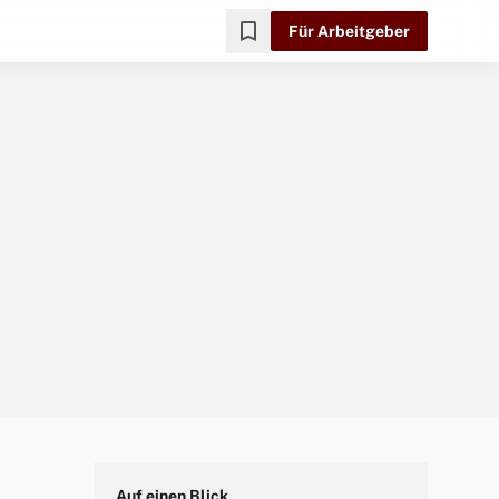
bookmark
Für Arbeitgeber
Auf einen Blick