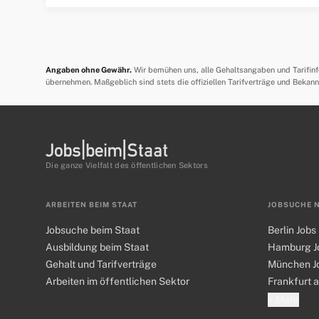
Angaben ohne Gewähr.
Wir bemühen uns, alle Gehaltsangaben und Tarifinfor
übernehmen. Maßgeblich sind stets die offiziellen Tarifverträge und Bekan
Die ganze Vielfalt des öffentlichen Sektors
ARBEITEN BEIM STAAT
JOBSUCHE 
Jobsuche beim Staat
Berlin Jobs
Ausbildung beim Staat
Hamburg J
Gehalt und Tarifverträge
München J
Arbeiten im öffentlichen Sektor
Frankfurt 
+ Mehr