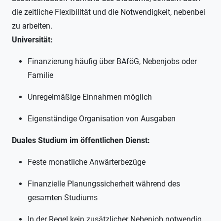
die zeitliche Flexibilität und die Notwendigkeit, nebenbei
zu arbeiten.
Universität:
Finanzierung häufig über BAföG, Nebenjobs oder
Familie
Unregelmäßige Einnahmen möglich
Eigenständige Organisation von Ausgaben
Duales Studium im öffentlichen Dienst:
Feste monatliche Anwärterbezüge
Finanzielle Planungssicherheit während des
gesamten Studiums
In der Regel kein zusätzlicher Nebenjob notwendig