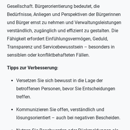
Gesellschaft. Bürgerorientierung bedeutet, die
Bedürfnisse, Anliegen und Perspektiven der Bürgerinnen
und Bürger ernst zu nehmen und Verwaltungsleistungen
verständlich, zugänglich und effizient zu gestalten. Die
Fähigkeit erfordert Einfühlungsvermögen, Geduld,
Transparenz und Servicebewusstsein – besonders in
sensiblen oder konfliktbehafteten Fällen.
Tipps zur Verbesserung:
Versetzen Sie sich bewusst in die Lage der
betroffenen Personen, bevor Sie Entscheidungen
treffen.
Kommunizieren Sie offen, verständlich und
lösungsorientiert – auch bei negativen Bescheiden.