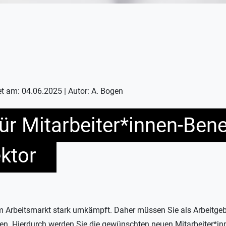
et am: 04.06.2025 | Autor: A. Bogen
für Mitarbeiter*innen-Bene
ektor
em Arbeitsmarkt stark umkämpft. Daher müssen Sie als Arbeitgeb
en. Hierdurch werden Sie die gewünschten neuen Mitarbeiter*in