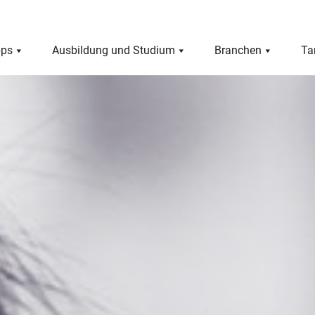
pps
Ausbildung und Studium
Branchen
Ta