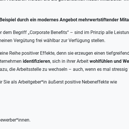
Beispiel durch ein modernes Angebot mehrwertstiftender Mitar
r dem Begriff „Corporate Benefits“ – sind im Prinzip alle Leist
meinen Vergütung frei wählbar zur Verfügung stellen.
eine Reihe positiver Effekte, denn sie erzeugen einen tiefgreif
nternehmen
identifizieren
, sich in ihrer Arbeit
wohlfühlen und We
azu, die Arbeitsstelle zu wechseln – auch, wenn es mal stressig
r Sie als Arbeitgeber*in äußerst positive Nebeneffekte wie
 Bewerber*innen.