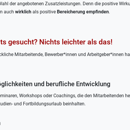
ge Wahl der angebotenen Zusatzleistungen. Denn die positive Wirk
den auch
wirklich
als positive
Bereicherung empfinden
.
its gesucht? Nichts leichter als das!
ückliche Mitarbeitende, Bewerber*innen und Arbeitgeber*innen hab
glichkeiten und berufliche Entwicklung
minaren, Workshops oder Coachings, die den Mitarbeitenden hel
tudien- und Fortbildungsurlaub beinhalten.
n