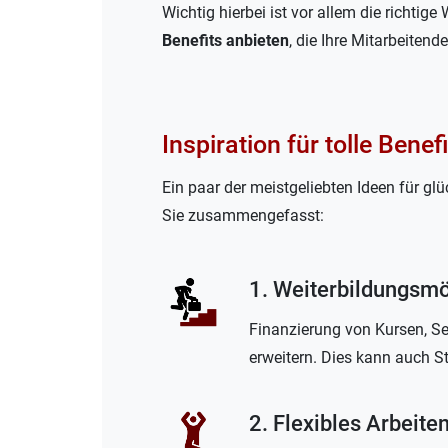
Wichtig hierbei ist vor allem die richti
Benefits anbieten
, die Ihre Mitarbeiten
Inspiration für tolle Benef
Ein paar der meistgeliebten Ideen für gl
Sie zusammengefasst:
1. Weiterbildungsmö
Finanzierung von Kursen, Se
erweitern. Dies kann auch S
2. Flexibles Arbeite