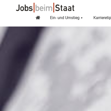
Ein- und Umstieg
Karriereti