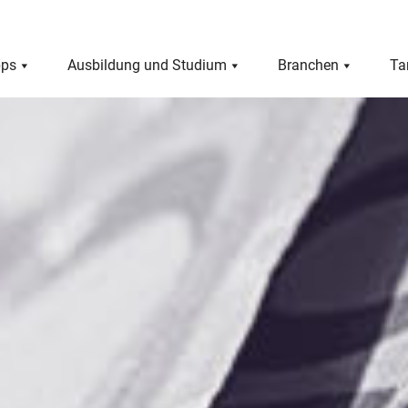
pps
Ausbildung und Studium
Branchen
Ta