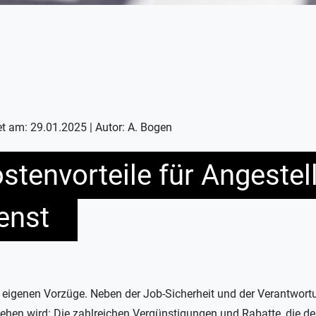
et am: 29.01.2025 | Autor: A. Bogen
stenvorteile für Angestel
enst
re eigenen Vorzüge. Neben der Job-Sicherheit und der Verantwortu
sehen wird: Die zahlreichen Vergünstigungen und Rabatte, die de