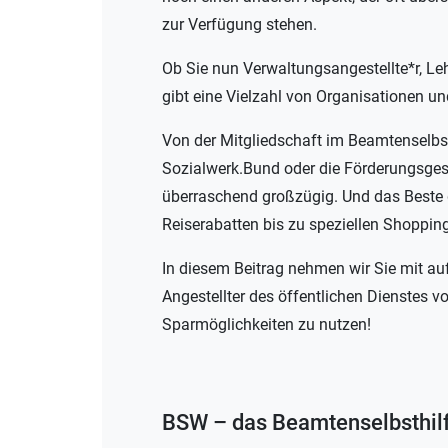
zur Verfügung stehen.
Ob Sie nun Verwaltungsangestellte*r, Leh
gibt eine Vielzahl von Organisationen und
Von der Mitgliedschaft im Beamtenselbs
Sozialwerk.Bund oder die Förderungsges
überraschend großzügig. Und das Beste d
Reiserabatten bis zu speziellen Shopping
In diesem Beitrag nehmen wir Sie mit au
Angestellter des öffentlichen Dienstes vo
Sparmöglichkeiten zu nutzen!
BSW – das Beamtenselbsthil