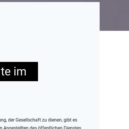
lte im
ng, der Gesellschaft zu dienen, gibt es
n Angestellten des öffentlichen Dienstes