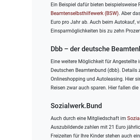
Ein Beispiel dafür bieten beispielsweise
Beamtenselbsthilfewerk (BSW)
. Aber da
Euro pro Jahr ab. Auch beim Autokauf, v
Einsparmöglichkeiten bis zu zehn Prozen
Dbb – der deutsche Beamten
Eine weitere Möglichkeit für Angestellte 
Deutschen Beamtenbund (dbb). Details z
Onlineshopping und Autoleasing. Hier si
Reisen zwar auch sparen. Hier fallen die 
Sozialwerk.Bund
Auch durch eine Mitgliedschaft im
Sozia
Auszubildende zahlen mit 21 Euro jährl
Freizeiten für Ihre Kinder stehen auch ei