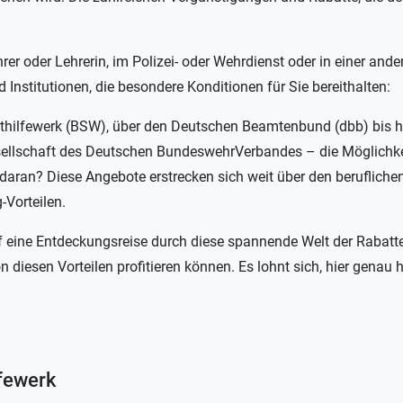
rer oder Lehrerin, im Polizei- oder Wehrdienst oder in einer ande
 Institutionen, die besondere Konditionen für Sie bereithalten:
thilfewerk (BSW), über den Deutschen Beamtenbund (dbb) bis h
ellschaft des Deutschen BundeswehrVerbandes – die Möglichkeit
aran? Diese Angebote erstrecken sich weit über den berufliche
-Vorteilen.
f eine Entdeckungsreise durch diese spannende Welt der Rabatte
n diesen Vorteilen profitieren können. Es lohnt sich, hier genau
fewerk