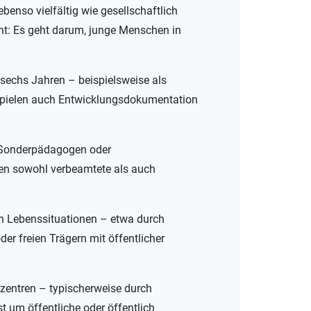
benso vielfältig wie gesellschaftlich
int: Es geht darum, junge Menschen in
 sechs Jahren – beispielsweise als
t spielen auch Entwicklungsdokumentation
, Sonderpädagogen oder
ten sowohl verbeamtete als auch
en Lebenssituationen – etwa durch
er freien Trägern mit öffentlicher
zentren – typischerweise durch
t um öffentliche oder öffentlich