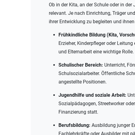
Ob in der Kita, an der Schule oder in der
relevant. Je nach Einrichtung, Träger un
ihrer Entwicklung zu begleiten und ihnen
Frühkindliche Bildung (Kita, Vorsch
Erzieher, Kinderpfleger oder Leitu
und Elternarbeit eine wichtige Rolle.
Schulischer Bereich:
Unterricht, Fö
Schulsozialarbeiter. Öffentliche Sc
angestellte Positionen.
Jugendhilfe und soziale Arbeit:
Unt
Sozialpädagogen, Streetworker oder 
Finanzierung statt.
Berufsbildung:
Ausbildung junger Er
Fachlehrkräfte oder Ausbilder mit p