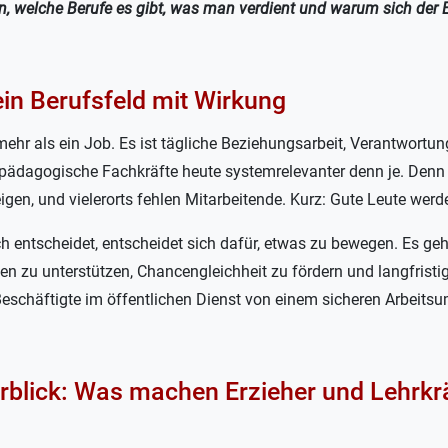
n, welche Berufe es gibt, was man verdient und warum sich der E
in Berufsfeld mit Wirkung
ehr als ein Job. Es ist tägliche Beziehungsarbeit, Verantwortun
 pädagogische Fachkräfte heute systemrelevanter denn je. Denn
igen, und vielerorts fehlen Mitarbeitende. Kurz: Gute Leute wer
ch entscheidet, entscheidet sich dafür, etwas zu bewegen. Es ge
en zu unterstützen, Chancengleichheit zu fördern und langfristi
Beschäftigte im öffentlichen Dienst von einem sicheren Arbeitsu
rblick: Was machen Erzieher und Lehrkrä