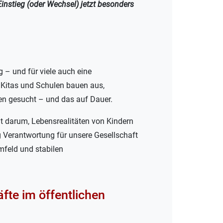
instieg (oder Wechsel) jetzt besonders
g – und für viele auch eine
 Kitas und Schulen bauen aus,
den gesucht – und das auf Dauer.
ht darum, Lebensrealitäten von Kindern
g Verantwortung für unsere Gesellschaft
mfeld und stabilen
fte im öffentlichen