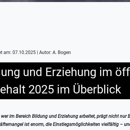
et am: 07.10.2025 | Autor: A. Bogen
ldung und Erziehung im öf
ehalt 2025 im Überblick
– wer im Bereich Bildung und Erziehung arbeitet, prägt nicht nur
räftemangel ist enorm, die Einstiegsmöglichkeiten vielfältig – und