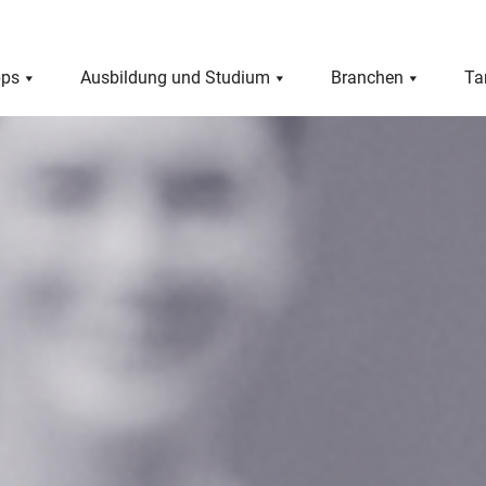
pps
Ausbildung und Studium
Branchen
Ta